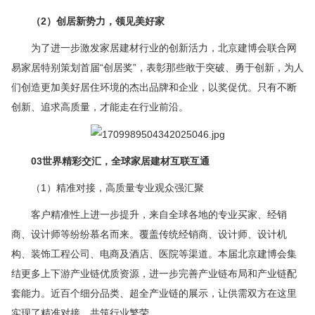
（2）创居新势力，领见美好家
为了进一步激发家居建材行业的创新活力，北京建博会联合网
易家居特别策划首届“创居奖”，表彰那些敢于突破、勇于创新，为人
们创造更加美好居住环境的杰出品牌和企业，以奖促优。只有不断
创新、追求高质量，才能走在行业前沿。
03世界精彩交汇，全球家居建材互联互通
（1）精准对接，高质量专业观众强汇聚
客户精准性上进一步提升，来自全球各地的专业买家、经销
商、设计师等纷纷慕名而来。覆盖传统经销商、设计师、设计机
构、装饰工程公司、电商及酒店、医院等渠道。本届北京建博会集
结更多上下游产业链优质资源，进一步完善产业链布局和产业链配
套能力。近百个细分品类、超全产业链的展示，让供需双方在这里
实现了精准对接，共筑行业繁荣。