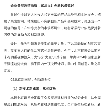
企业参展热情高涨，家居设计创新风暴掀起
参展企业以更大的投入和更丰富的产品品类亮相本届展会，拓
展了展出空间、带来层出不穷的创新产品和尖端技术，传递出一个
明确的信号：在错综复杂的市场环境中，建材家居行业依然保持着
强劲的发展动力和创新潜能。
设计，作为引领家居美学的重要力量，正以其独特的创意和审
美，改变着人们的生活方式和居住体验。今年，北京建博会以前所
未有的重视和投入，为“设计力量”开辟专区，举办2024中国家居新
品潮流趋势大典，携手国内外顶尖设计师，助力中国创意力量之星
绽放。
02北京新国展，创新潮头立
（1）新技术新成果，竞相绽放
本届北京建博会汇聚了众多家居建材行业的优秀企业，从全屋
整装到集成吊顶，从新型建材到集成电器，全产业链品类新品、新