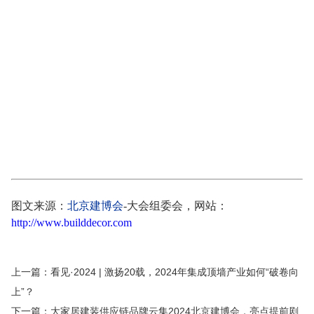
集成吊顶展览会
全屋定制整装展
北京建博会
建材展会
北
京建材展
建博会
建筑装饰材料展
全屋定制家居展
深圳窗
帘布艺展
皮革软装展
壁纸展
墙纸展会
墙纸壁布展
壁纸
展会
2025年北京墙纸展览会
2025年上海墙纸展会
2025北京
壁纸展览会
北京墙纸展会
2024上海墙纸软装展
上海墙布展
会
上海壁纸博览会
上海墙纸展会
新型壁材展会
墙饰材料
展
墙壁材料展会
皮革软包展
布艺软装展会
家纺布艺展
窗帘布艺展览会
窗帘展会
墙纸软装博览会
：
2024年北京家
具展览会
家具博览会
2024北京家具展会
北京家具展
图文来源：
北京建博会
-大会组委会，网站：
http://www.builddecor.com
上一篇：看见·2024 | 激扬20载，2024年集成顶墙产业如何“破卷向
上”？
下一篇：大家居建装供应链品牌云集2024北京建博会，亮点提前剧