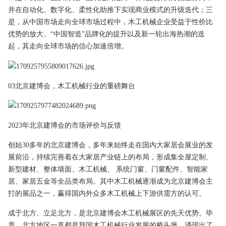
并在自动化、数字化、柔性化助推下实现商业模式的升级迭代；三
是，从中国市场走向全球市场过程中，木工机械企业受益于性价比
优势的放大、“中国智造”品牌化的提升以及新一轮出海热潮的迭
起，其走向全球市场的信心加速倍增。
03北京建博会，木工机械行业的重磅舞台
2023年北京建博会的市场评价与反馈
创始30多年的北京建博会，多年来始终走在国内大家居会展业的发
展前沿，持续完善着在大家居产业链上的布局，形成集全屋定制、
新型建材、整体墙面、木工机械、 系统门窗、门窗配件、智能家
居、家居五金等全品类布局。其中木工机械逐渐成为北京建博会主
打的展品之一，赢得国内外众多木工机械上下游供需方的认可。
成于北方、立足北方，是北京建博会木工机械展区的先天优势。毕
竟，北方地区一直都是我国木工机械行业发展的桥头堡，涌现出了